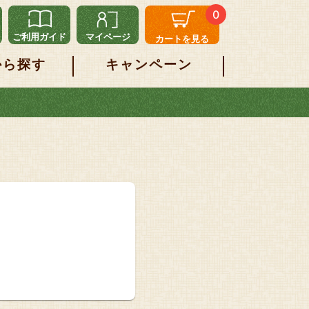
0
ご利用ガイド
マイページ
カートを見る
から探す
キャンペーン
。