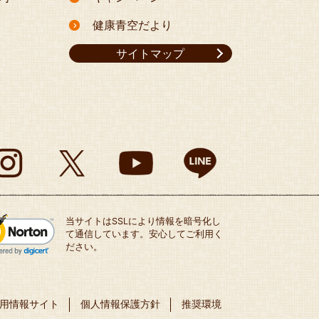
健康青空だより
サイトマップ
当サイトはSSLにより情報を暗号化し
て通信しています。安心してご利用く
ださい。
用情報サイト
個人情報保護方針
推奨環境