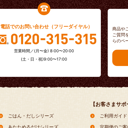
お電話でのお問い合わせ（フリーダイヤル）
商品や
ご質問
らのペ
営業時間／(月〜金) 8:00〜20:00
(土・日・祝)9:00〜17:00
【お客さまサポ
ごはん・だしシリーズ
ご利用ガイド
あたためるだけシリーズ
定期便のご案