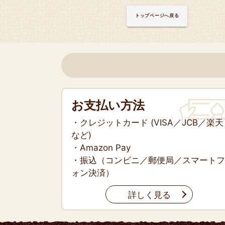
トップページへ戻る
お支払い方法
・クレジットカード (VISA／JCB／楽天
など)
・Amazon Pay
・振込（コンビニ／郵便局／スマートフ
ォン決済）
詳しく見る