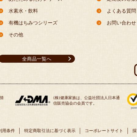
水素水・飲料
よくある質問
有機はちみつシリーズ
お問い合わせ
その他
全商品一覧へ
情
(株)健康家族は、公益社団法人日本通
信販売協会の会員です。
利用条件
特定商取引法に基づく表示
コーポレートサイト
採