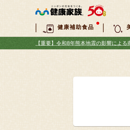
健康補助食品
【重要】令和8年熊本地震の影響による