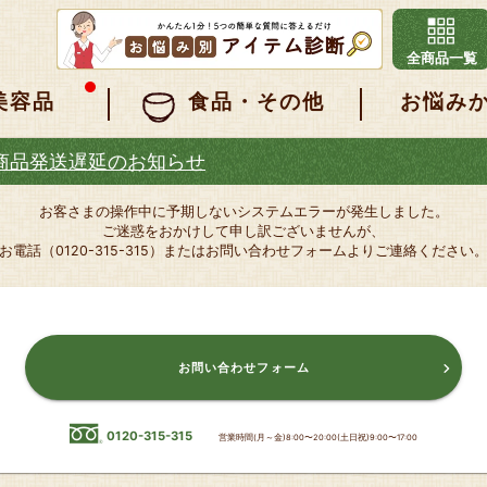
全商品一覧
美容品
食品・その他
お悩み
商品発送遅延のお知らせ
お客さまの操作中に予期しないシステムエラーが発生しました。
ご迷惑をおかけして申し訳ございませんが、
お電話（0120-315-315）またはお問い合わせフォームよりご連絡ください
お問い合わせフォーム
0120-315-315
営業時間(月～金)8:00〜20:00(土日祝)9:00〜17:00