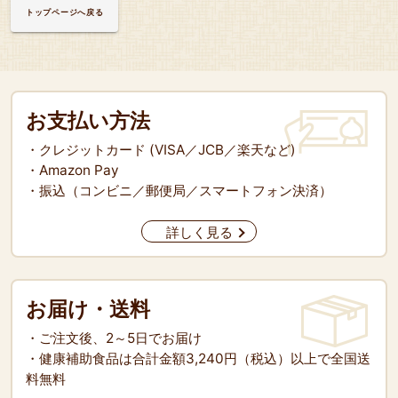
トップページへ戻る
お支払い方法
・クレジットカード (VISA／JCB／楽天など)
・Amazon Pay
・振込（コンビニ／郵便局／スマートフォン決済）
詳しく見る
お届け・送料
・ご注文後、2～5日でお届け
・健康補助食品は合計金額3,240円（税込）以上で全国送
料無料