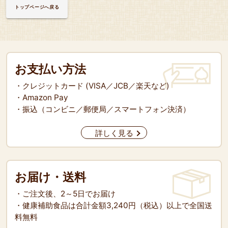
トップページへ戻る
お支払い方法
・クレジットカード (VISA／JCB／楽天など)
・Amazon Pay
・振込（コンビニ／郵便局／スマートフォン決済）
詳しく見る
お届け・送料
・ご注文後、2～5日でお届け
・健康補助食品は合計金額3,240円（税込）以上で全国送
料無料