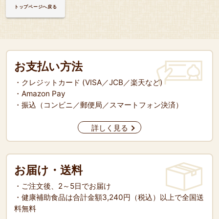
トップページへ戻る
お支払い方法
・クレジットカード (VISA／JCB／楽天など)
・Amazon Pay
・振込（コンビニ／郵便局／スマートフォン決済）
詳しく見る
お届け・送料
・ご注文後、2～5日でお届け
・健康補助食品は合計金額3,240円（税込）以上で全国送
料無料