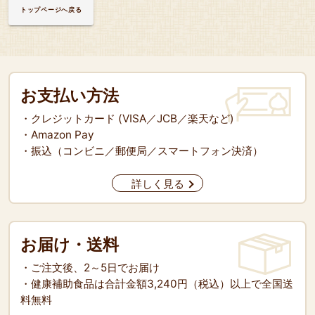
トップページへ戻る
お支払い方法
・クレジットカード (VISA／JCB／楽天など)
・Amazon Pay
・振込（コンビニ／郵便局／スマートフォン決済）
詳しく見る
お届け・送料
・ご注文後、2～5日でお届け
・健康補助食品は合計金額3,240円（税込）以上で全国送
料無料