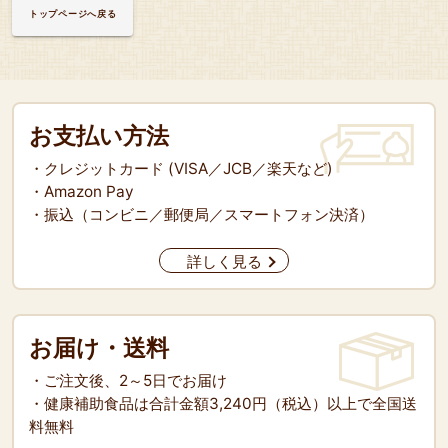
トップページへ戻る
お支払い方法
・クレジットカード (VISA／JCB／楽天など)
・Amazon Pay
・振込（コンビニ／郵便局／スマートフォン決済）
詳しく見る
お届け・送料
・ご注文後、2～5日でお届け
・健康補助食品は合計金額3,240円（税込）以上で全国送
料無料