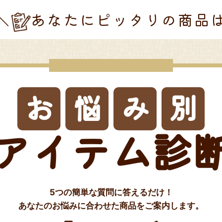
あなたにピッタリの商品
お
悩
み
別
アイテム診
5つの簡単な質問に答えるだけ！
あなたのお悩みに合わせた商品をご案内します。