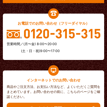
お電話でのお問い合わせ（フリーダイヤル）
営業時間／(月〜金) 8:00〜20:00
(土・日・祝)9:00〜17:00
インターネットでのお問い合わせ
商品やご注文方法、お支払い方法など、よくいただくご質問を
まとめています。お問い合わせの前に、こちらのページをご確
認ください。