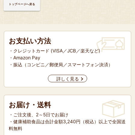
トップページへ戻る
お支払い方法
・クレジットカード (VISA／JCB／楽天など)
・Amazon Pay
・振込（コンビニ／郵便局／スマートフォン決済）
詳しく見る
お届け・送料
・ご注文後、2～5日でお届け
・健康補助食品は合計金額3,240円（税込）以上で全国送
料無料