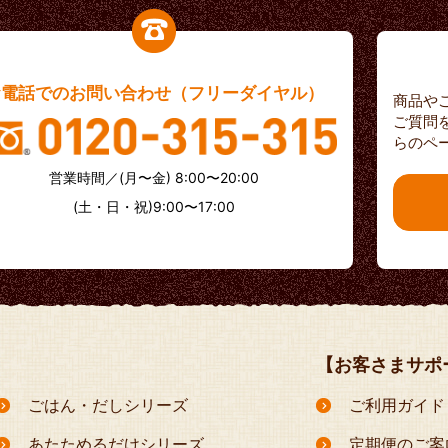
お電話でのお問い合わせ（フリーダイヤル）
商品や
ご質問
らのペ
営業時間／(月〜金) 8:00〜20:00
(土・日・祝)9:00〜17:00
【お客さまサポ
ごはん・だしシリーズ
ご利用ガイド
あたためるだけシリーズ
定期便のご案