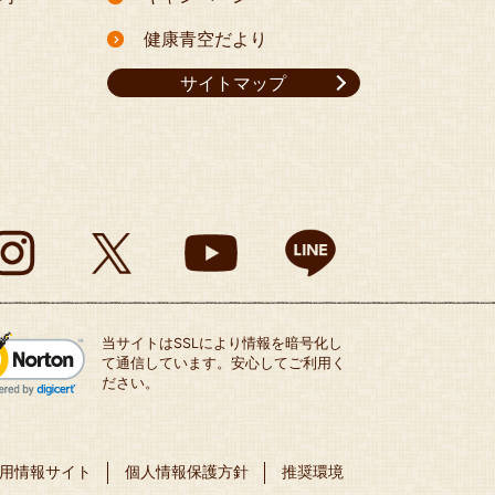
健康青空だより
サイトマップ
当サイトはSSLにより情報を暗号化し
て通信しています。安心してご利用く
ださい。
用情報サイト
個人情報保護方針
推奨環境