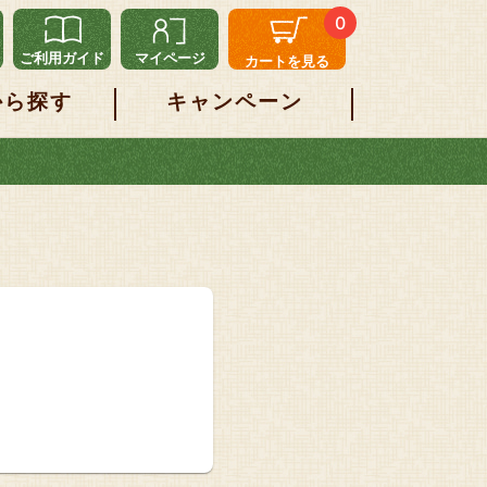
0
ご利用ガイド
マイページ
カートを見る
から探す
キャンペーン
。