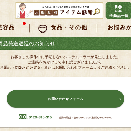
全商品一覧
美容品
食品・その他
お悩み
商品発送遅延のお知らせ
お客さまの操作中に予期しないシステムエラーが発生しました。
ご迷惑をおかけして申し訳ございませんが、
お電話（0120-315-315）またはお問い合わせフォームよりご連絡ください
お問い合わせフォーム
0120-315-315
営業時間(月～金)8:00〜20:00(土日祝)9:00〜17:00