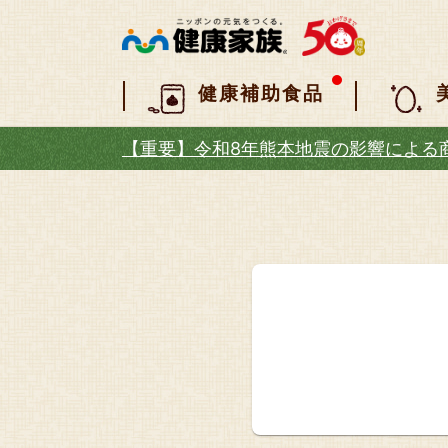
健康補助食品
【重要】令和8年熊本地震の影響による