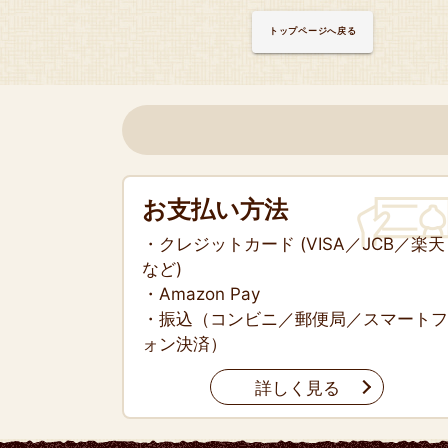
トップページへ戻る
お支払い方法
・クレジットカード (VISA／JCB／楽天
など)
・Amazon Pay
・振込（コンビニ／郵便局／スマートフ
ォン決済）
詳しく見る