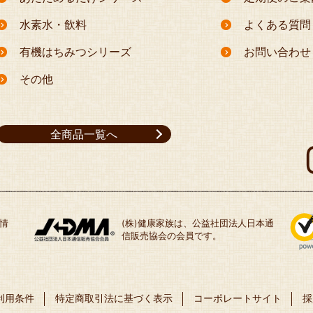
水素水・飲料
よくある質問
有機はちみつシリーズ
お問い合わせ
その他
全商品一覧へ
情
(株)健康家族は、公益社団法人日本通
信販売協会の会員です。
利用条件
特定商取引法に基づく表示
コーポレートサイト
採