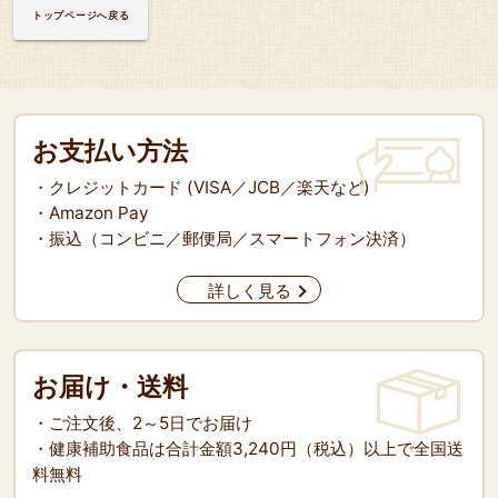
トップページへ戻る
お支払い方法
・クレジットカード (VISA／JCB／楽天など)
・Amazon Pay
・振込（コンビニ／郵便局／スマートフォン決済）
詳しく見る
お届け・送料
・ご注文後、2～5日でお届け
・健康補助食品は合計金額3,240円（税込）以上で全国送
料無料