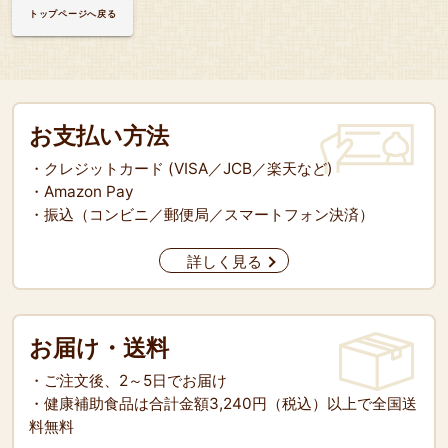
トップページへ戻る
お支払い方法
・クレジットカード (VISA／JCB／楽天など)
・Amazon Pay
・振込（コンビニ／郵便局／スマートフォン決済）
詳しく見る
お届け・送料
・ご注文後、2～5日でお届け
・健康補助食品は合計金額3,240円（税込）以上で全国送
料無料