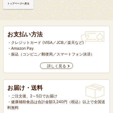
トップページへ戻る
お支払い方法
・クレジットカード (VISA／JCB／楽天など)
・Amazon Pay
・振込（コンビニ／郵便局／スマートフォン決済）
詳しく見る
お届け・送料
・ご注文後、2～5日でお届け
・健康補助食品は合計金額3,240円（税込）以上で全国送
料無料